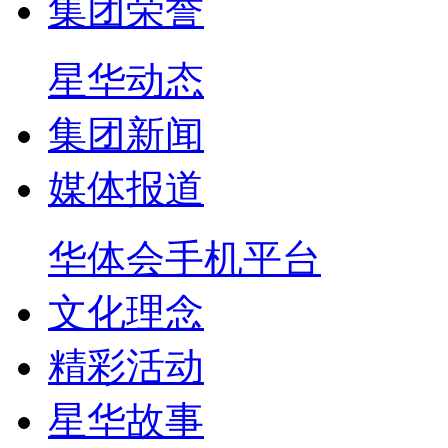
集团荣誉
星华动态
集团新闻
媒体报道
华体会手机平台
文化理念
精彩活动
星华故事