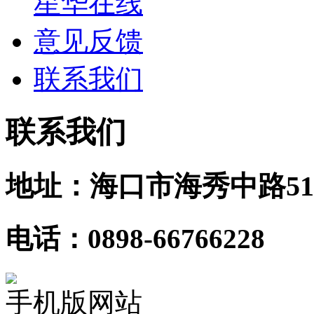
星华在线
意见反馈
联系我们
联系我们
地址：海口市海秀中路51
电话：0898-66766228
手机版网站