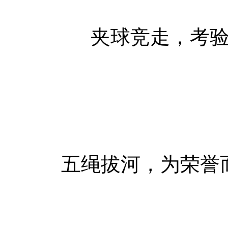
夹球竞走，考
五绳拔河，为荣誉