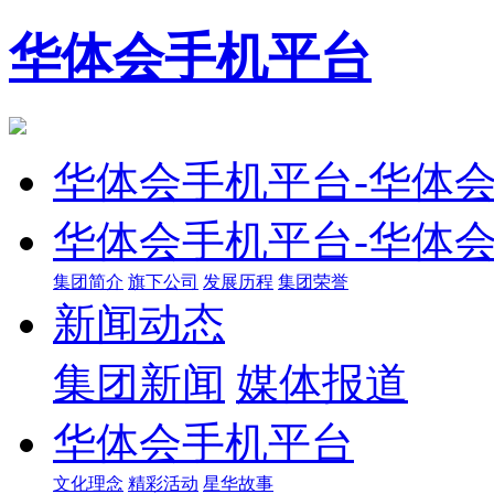
华体会手机平台
华体会手机平台-华体
华体会手机平台-华体
集团简介
旗下公司
发展历程
集团荣誉
新闻动态
集团新闻
媒体报道
华体会手机平台
文化理念
精彩活动
星华故事