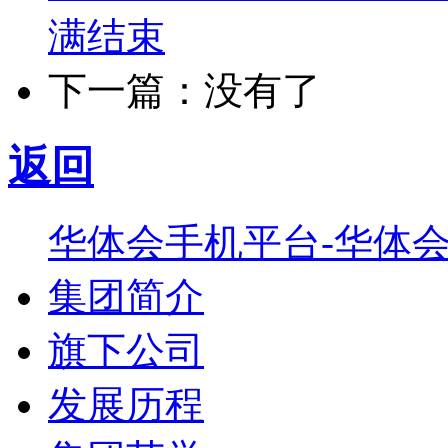
满结束
下一篇：没有了
返回
华体会手机平台-华体
集团简介
旗下公司
发展历程