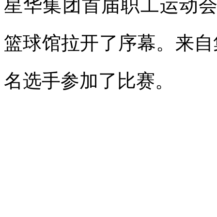
星华集团首届职工运动
篮球馆拉开了序幕。来自
名选手参加了比赛。