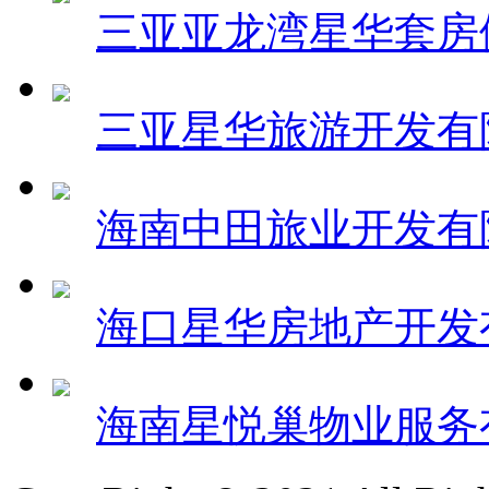
三亚亚龙湾星华套房
三亚星华旅游开发有
海南中田旅业开发有
海口星华房地产开发
海南星悦巢物业服务