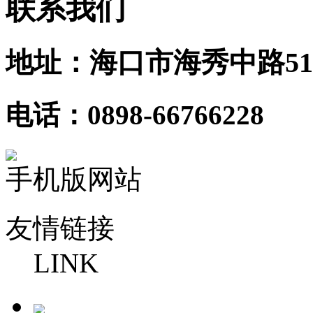
联系我们
地址：海口市海秀中路51
电话：0898-66766228
手机版网站
友情链接
LINK