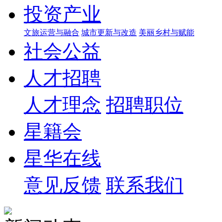
投资产业
文旅运营与融合
城市更新与改造
美丽乡村与赋能
社会公益
人才招聘
人才理念
招聘职位
星籍会
星华在线
意见反馈
联系我们