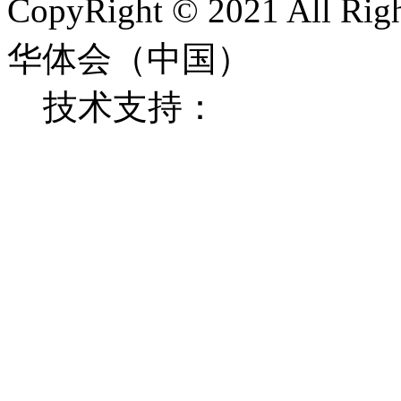
CopyRight © 2021 All
华体会（中国）
技术支持：