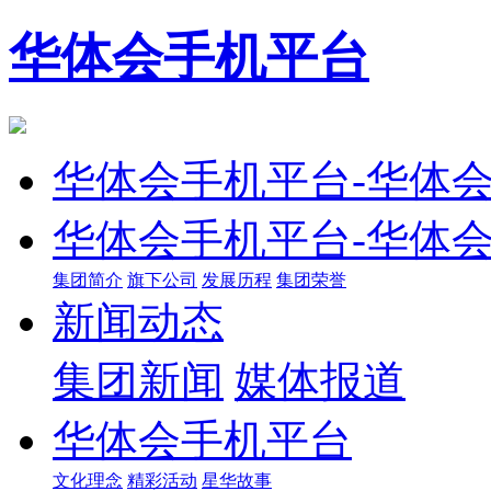
华体会手机平台
华体会手机平台-华体
华体会手机平台-华体
集团简介
旗下公司
发展历程
集团荣誉
新闻动态
集团新闻
媒体报道
华体会手机平台
文化理念
精彩活动
星华故事